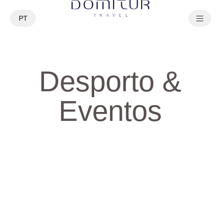
PT
EN
Desporto &
Eventos