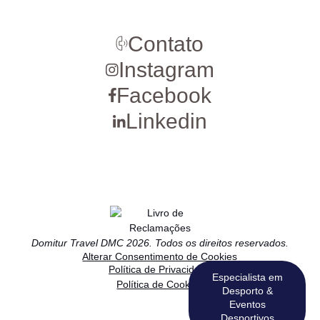
Contato
Instagram
Facebook
Linkedin
Domitur Travel DMC 2026. Todos os direitos reservados.
Alterar Consentimento de Cookies
Política de Privacidade
Especialista em
Política de Cookies
Desporto &
Eventos
Desportivos