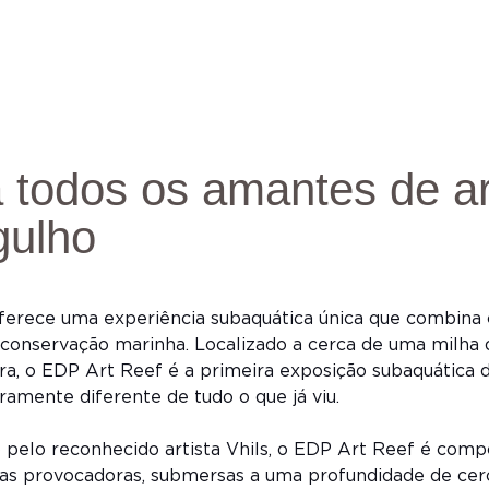
 todos os amantes de ar
gulho
ferece uma experiência subaquática única que combina 
e conservação marinha. Localizado a cerca de uma milha 
ra, o EDP Art Reef é a primeira exposição subaquática 
ramente diferente de tudo o que já viu.
pelo reconhecido artista Vhils, o EDP Art Reef é comp
ras provocadoras, submersas a uma profundidade de cer