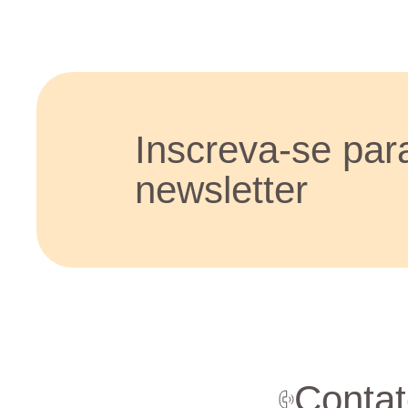
Inscreva-se par
newsletter
Contat