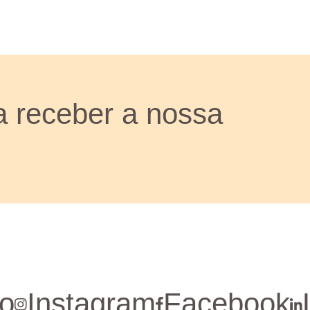
a receber a nossa
o
Instagram
Facebook