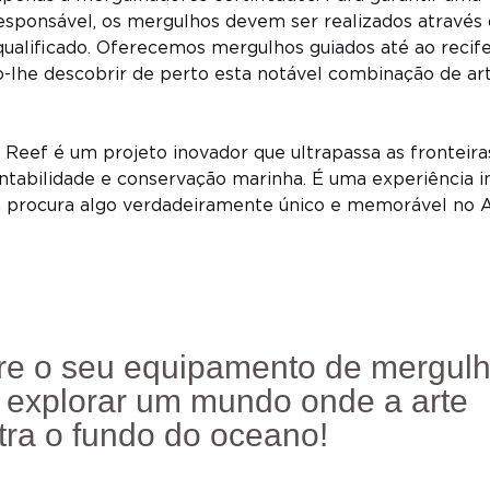
esponsável, os mergulhos devem ser realizados através
ualificado. Oferecemos mergulhos guiados até ao recife
-lhe descobrir de perto esta notável combinação de ar
Reef é um projeto inovador que ultrapassa as fronteira
entabilidade e conservação marinha. É uma experiência 
 procura algo verdadeiramente único e memorável no A
re o seu equipamento de mergulh
 explorar um mundo onde a arte
tra o fundo do oceano!