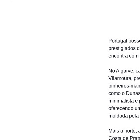
Portugal poss
prestigiados 
encontra com 
No Algarve, c
Vilamoura, pr
pinheiros-man
como o Dunas
minimalista e 
oferecendo um
moldada pela a
Mais a norte, 
Costa de Prata