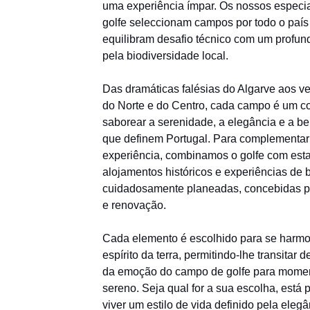
uma experiência ímpar. Os nossos especia
golfe seleccionam campos por todo o país
equilibram desafio técnico com um profun
pela biodiversidade local.
Das dramáticas falésias do Algarve aos ve
do Norte e do Centro, cada campo é um co
saborear a serenidade, a elegância e a be
que definem Portugal. Para complementar
experiência, combinamos o golfe com est
alojamentos históricos e experiências de 
cuidadosamente planeadas, concebidas 
e renovação.
Cada elemento é escolhido para se harmo
espírito da terra, permitindo-lhe transitar d
da emoção do campo de golfe para momen
sereno. Seja qual for a sua escolha, está 
viver um estilo de vida definido pela elegâ