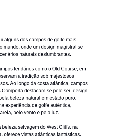
ui alguns dos campos de golfe mais
do mundo, onde um design magistral se
cenários naturais deslumbrantes.
ampos lendários como o Old Course, em
eservam a tradição sob majestosos
sos. Ao longo da costa atlântica, campos
 Comporta destacam-se pelo seu design
pela beleza natural em estado puro,
a experiência de golfe autêntica,
reia, pelo vento e pela luz.
a beleza selvagem do West Cliffs, na
, oferece vistas atlânticas fantásticas,