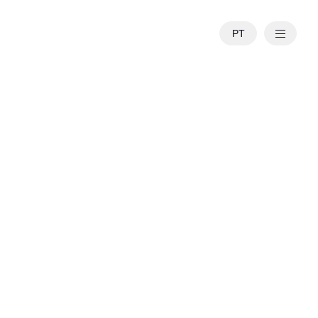
PT
EN