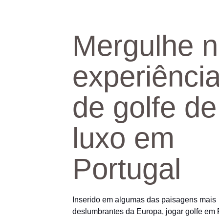
Mergulhe 
experiênci
de golfe de
luxo em
Portugal
Inserido em algumas das paisagens mais
deslumbrantes da Europa, jogar golfe em 