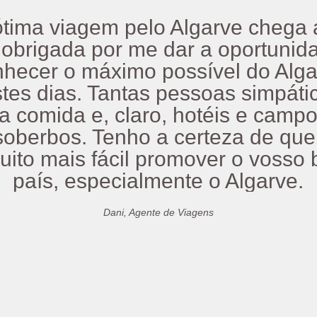
tima viagem pelo Algarve chega a
 obrigada por me dar a oportunid
nhecer o máximo possível do Alga
tes dias. Tantas pessoas simpáti
a comida e, claro, hotéis e camp
soberbos. Tenho a certeza de que
uito mais fácil promover o vosso 
país, especialmente o Algarve.
Dani, Agente de Viagens