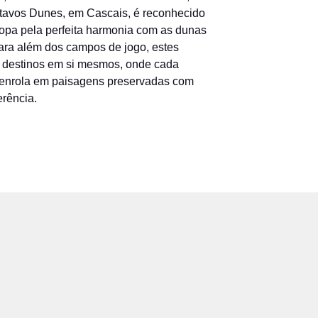
tavos Dunes, em Cascais, é reconhecido
opa pela perfeita harmonia com as dunas
ara além dos campos de jogo, estes
 destinos em si mesmos, onde cada
enrola em paisagens preservadas com
erência.