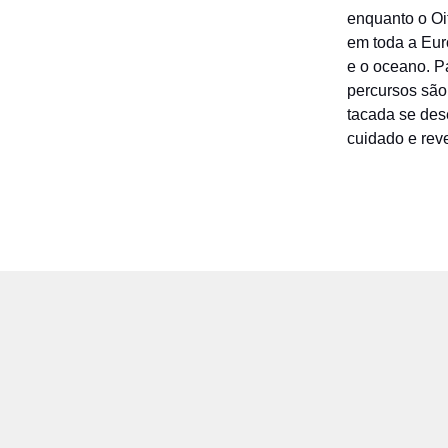
enquanto o Oi
em toda a Eur
e o oceano. P
percursos são
tacada se des
cuidado e rev