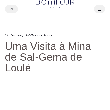
PT
EN
11 de maio, 2022
Nature Tours
Uma Visita à Mina
de Sal-Gema de
Loulé