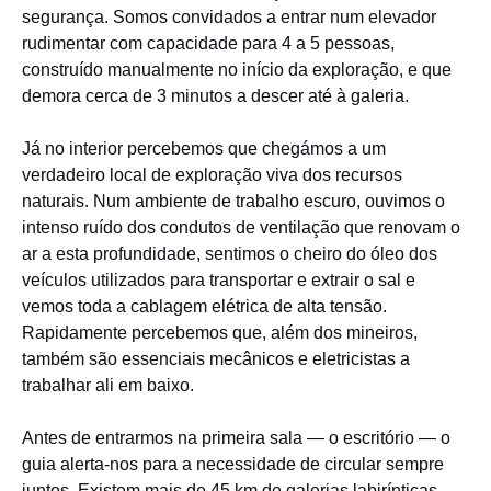
segurança. Somos convidados a entrar num elevador
rudimentar com capacidade para 4 a 5 pessoas,
construído manualmente no início da exploração, e que
demora cerca de 3 minutos a descer até à galeria.
Já no interior percebemos que chegámos a um
verdadeiro local de exploração viva dos recursos
naturais. Num ambiente de trabalho escuro, ouvimos o
intenso ruído dos condutos de ventilação que renovam o
ar a esta profundidade, sentimos o cheiro do óleo dos
veículos utilizados para transportar e extrair o sal e
vemos toda a cablagem elétrica de alta tensão.
Rapidamente percebemos que, além dos mineiros,
também são essenciais mecânicos e eletricistas a
trabalhar ali em baixo.
Antes de entrarmos na primeira sala — o escritório — o
guia alerta-nos para a necessidade de circular sempre
juntos. Existem mais de 45 km de galerias labirínticas,