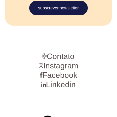
subscrever newsletter
Contato
Instagram
Facebook
Linkedin