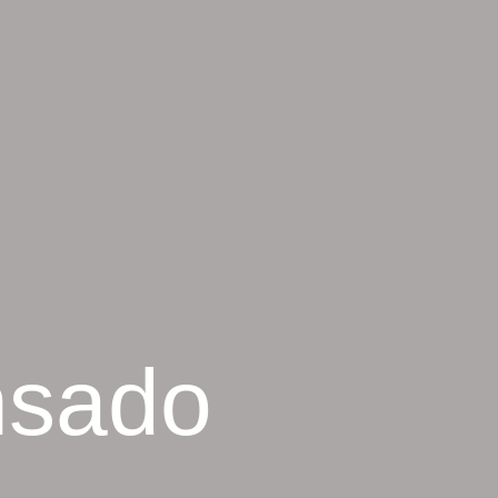
nsado