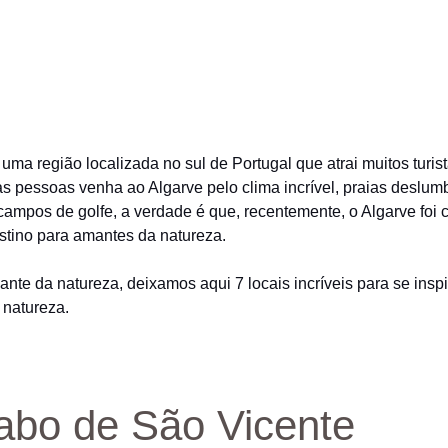
 uma região localizada no sul de Portugal que atrai muitos turi
as pessoas venha ao Algarve pelo clima incrível, praias deslum
campos de golfe, a verdade é que, recentemente, o Algarve foi
stino para amantes da natureza.
nte da natureza, deixamos aqui 7 locais incríveis para se inspi
 natureza.
abo de São Vicente