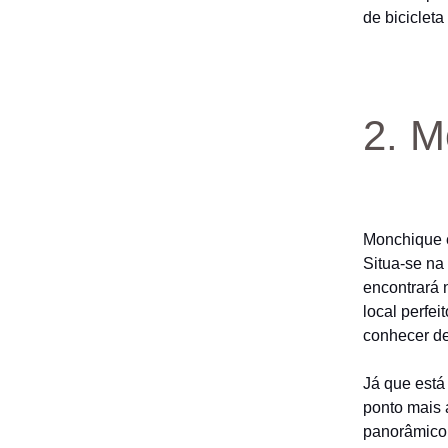
de bicicleta
2. M
Monchique é
Situa-se na
encontrará 
local perfe
conhecer de
Já que está
ponto mais 
panorâmico 