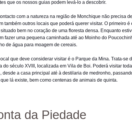
es que os nossos guias podem levá-lo a descobrir.
ontacto com a natureza na região de Monchique não precisa de
em também outros locais que poderá querer visitar. O primeiro é
 situado bem no coração de uma floresta densa. Enquanto estive
m fazer uma pequena caminhada até ao Moinho do Poucochin
nho de água para moagem de cereais.
ocal que deve considerar visitar é o Parque da Mina. Trata-se
a do século XVIII, localizada em Vila de Boi. Poderá visitar toda
, desde a casa principal até à destilaria de medronho, passand
 que lá existe, bem como centenas de animais de quinta.
onta da Piedade