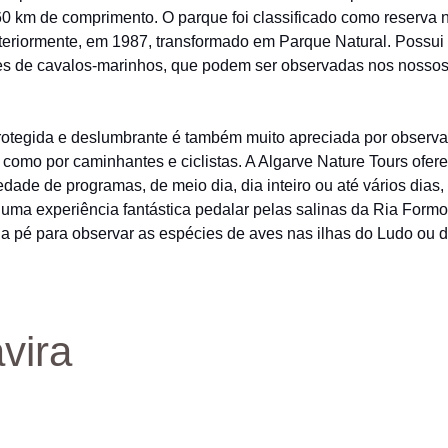
60 km de comprimento. O parque foi classificado como reserva 
teriormente, em 1987, transformado em Parque Natural. Possui
s de cavalos-marinhos, que podem ser observadas nos nossos
rotegida e deslumbrante é também muito apreciada por observ
 como por caminhantes e ciclistas. A Algarve Nature Tours ofe
edade de programas, de meio dia, dia inteiro ou até vários dias,
uma experiência fantástica pedalar pelas salinas da Ria Formo
a pé para observar as espécies de aves nas ilhas do Ludo ou d
avira