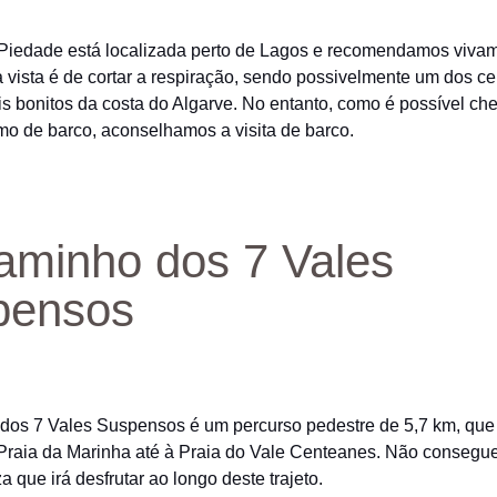
Piedade está localizada perto de Lagos e recomendamos viva
 a vista é de cortar a respiração, sendo possivelmente um dos c
is bonitos da costa do Algarve. No entanto, como é possível che
omo de barco, aconselhamos a visita de barco.
aminho dos 7 Vales
pensos
dos 7 Vales Suspensos é um percurso pedestre de 5,7 km, que
 Praia da Marinha até à Praia do Vale Centeanes. Não consegu
a que irá desfrutar ao longo deste trajeto.