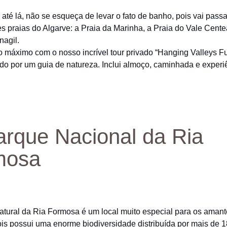
r até lá, não se esqueça de levar o fato de banho, pois vai passa
s praias do Algarve: a Praia da Marinha, a Praia do Vale Cent
nagil.
o máximo com o nosso incrível tour privado “Hanging Valleys Fu
 por um guia de natureza. Inclui almoço, caminhada e experi
arque Nacional da Ria
mosa
tural da Ria Formosa é um local muito especial para os amant
ois possui uma enorme biodiversidade distribuída por mais de 