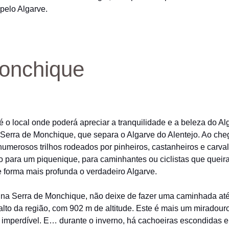
 pelo Algarve.
onchique
 o local onde poderá apreciar a tranquilidade e a beleza do Alg
 Serra de Monchique, que separa o Algarve do Alentejo. Ao che
numerosos trilhos rodeados por pinheiros, castanheiros e carva
ito para um piquenique, para caminhantes ou ciclistas que quei
 forma mais profunda o verdadeiro Algarve.
 na Serra de Monchique, não deixe de fazer uma caminhada até
alto da região, com 902 m de altitude. Este é mais um miradour
imperdível. E… durante o inverno, há cachoeiras escondidas e