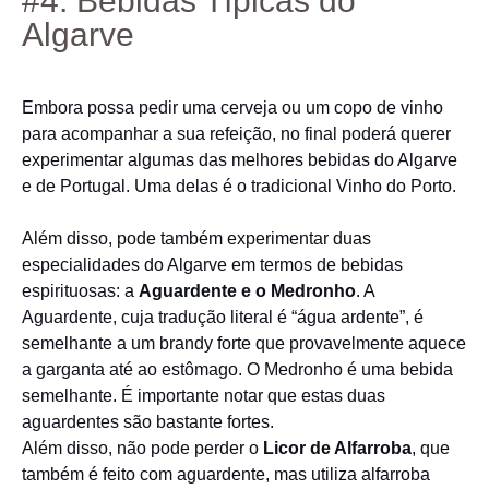
#4: Bebidas Típicas do
Algarve
Embora possa pedir uma cerveja ou um copo de vinho
para acompanhar a sua refeição, no final poderá querer
experimentar algumas das melhores bebidas do Algarve
e de Portugal. Uma delas é o tradicional Vinho do Porto.
Além disso, pode também experimentar duas
especialidades do Algarve em termos de bebidas
espirituosas: a
Aguardente e o Medronho
. A
Aguardente, cuja tradução literal é “água ardente”, é
semelhante a um brandy forte que provavelmente aquece
a garganta até ao estômago. O Medronho é uma bebida
semelhante. É importante notar que estas duas
aguardentes são bastante fortes.
Além disso, não pode perder o
Licor de Alfarroba
, que
também é feito com aguardente, mas utiliza alfarroba