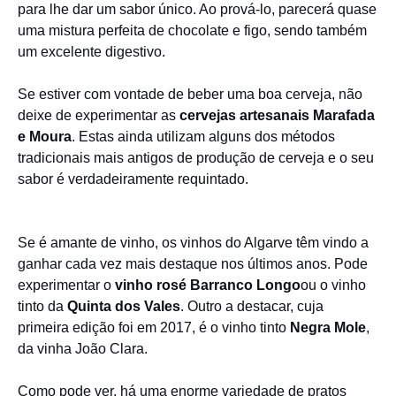
para lhe dar um sabor único. Ao prová-lo, parecerá quase
uma mistura perfeita de chocolate e figo, sendo também
um excelente digestivo.
Se estiver com vontade de beber uma boa cerveja, não
deixe de experimentar as
cervejas artesanais Marafada
e Moura
. Estas ainda utilizam alguns dos métodos
tradicionais mais antigos de produção de cerveja e o seu
sabor é verdadeiramente requintado.
Se é amante de vinho, os vinhos do Algarve têm vindo a
ganhar cada vez mais destaque nos últimos anos. Pode
experimentar o
vinho rosé
Barranco Longo
ou o vinho
tinto da
Quinta dos Vales
. Outro a destacar, cuja
primeira edição foi em 2017, é o vinho tinto
Negra Mole
,
da vinha João Clara.
Como pode ver, há uma enorme variedade de pratos