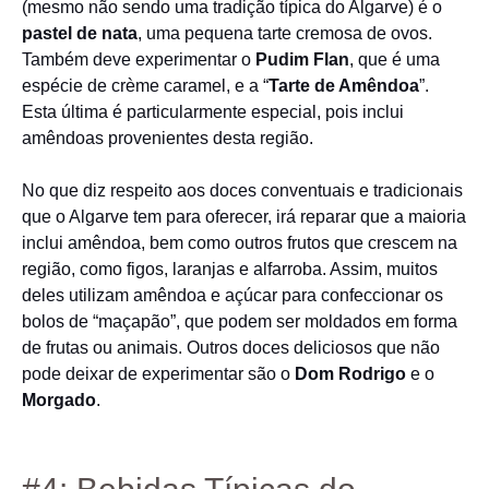
(mesmo não sendo uma tradição típica do Algarve) é o
pastel de nata
, uma pequena tarte cremosa de ovos.
Também deve experimentar o
Pudim Flan
, que é uma
espécie de crème caramel, e a “
Tarte de Amêndoa
”.
Esta última é particularmente especial, pois inclui
amêndoas provenientes desta região.
No que diz respeito aos doces conventuais e tradicionais
que o Algarve tem para oferecer, irá reparar que a maioria
inclui amêndoa, bem como outros frutos que crescem na
região, como figos, laranjas e alfarroba. Assim, muitos
deles utilizam amêndoa e açúcar para confeccionar os
bolos de “maçapão”, que podem ser moldados em forma
de frutas ou animais. Outros doces deliciosos que não
pode deixar de experimentar são o
Dom Rodrigo
e o
Morgado
.