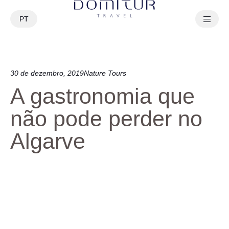
PT
EN
30 de dezembro, 2019
Nature Tours
A gastronomia que
não pode perder no
Algarve