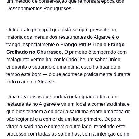
um método de conservação que remonta à época dos
Descobrimentos Portugueses.
Outro prato principal que está sempre presente na
maioria dos menus dos restaurantes do Algarve é o
frango, especialmente o
Frango Piri-Piri
ou o
Frango
Grelhado no Churrasco
. O primeiro é temperado com
malagueta vermelha, conferindo-lhe um sabor único,
enquanto o segundo é uma ótima escolha quando o
tempo está bom — o que acontece praticamente durante
todo o ano no Algarve.
Uma das coisas que poderá notar quando for a um
restaurante no Algarve e vir um local a comer sardinha é
que eles tendem a colocar a sardinha sobre uma fatia de
pão regional e a comer de um lado primeiro. Depois,
viram a sardinha e comem o outro lado, repetindo este
processo com todas as sardinhas, com a intenção de no