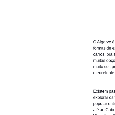
O Algarve é
formas de e
carros, prai
muitas opçõ
muito sol, 
e excelente
Existem pas
explorar os
popular entr
até ao Cabo