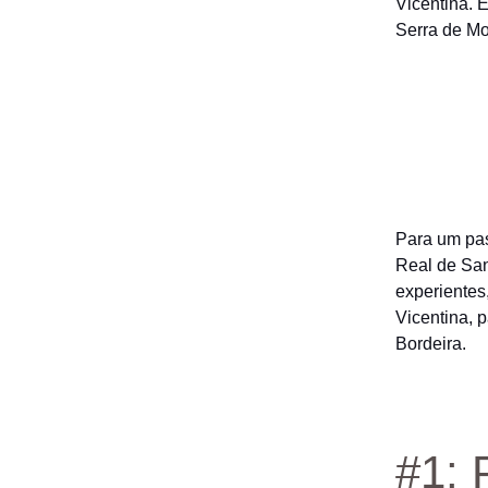
Vicentina. 
Serra de M
Para um pas
Real de San
experientes
Vicentina, 
Bordeira.
#1: 