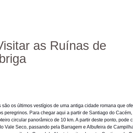
Visitar as Ruínas de
briga
s são os últimos vestígios de uma antiga cidade romana que ofe
os peregrinos. Para chegar aqui a partir de Santiago do Cacém
teiro circular panorâmico de 10 km. A partir deste ponto, pode 
lo Vale Seco, passando pela Barragem e Albufeira de Campilha