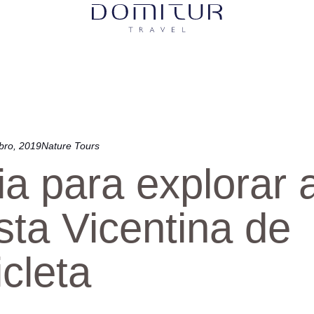
bro, 2019
Nature Tours
a para explorar 
ta Vicentina de
icleta