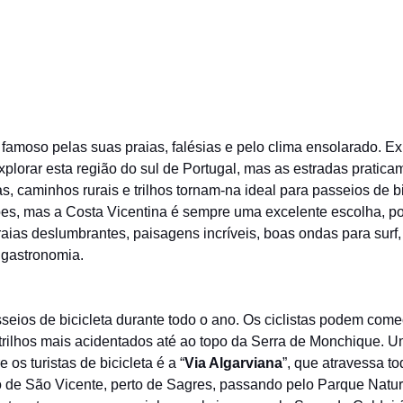
 famoso pelas suas praias, falésias e pelo clima ensolarado. Ex
xplorar esta região do sul de Portugal, mas as estradas pratic
as, caminhos rurais e trilhos tornam-na ideal para passeios de b
es, mas a Costa Vicentina é sempre uma excelente escolha, po
praias deslumbrantes, paisagens incríveis, boas ondas para surf,
 gastronomia.
seios de bicicleta durante todo o ano. Os ciclistas podem come
 trilhos mais acidentados até ao topo da Serra de Monchique. U
e os turistas de bicicleta é a “
Via Algarviana
”, que atravessa to
 de São Vicente, perto de Sagres, passando pelo Parque Natur