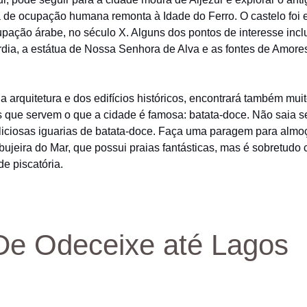
ia de ocupação humana remonta à Idade do Ferro. O castelo foi 
pação árabe, no século X. Alguns dos pontos de interesse incl
rdia, a estátua de Nossa Senhora de Alva e as fontes de Amore
a arquitetura e dos edifícios históricos, encontrará também mui
s que servem o que a cidade é famosa: batata-doce. Não saia 
iciosas iguarias de batata-doce. Faça uma paragem para almoç
bujeira do Mar, que possui praias fantásticas, mas é sobretudo
de piscatória.
De Odeceixe até Lagos