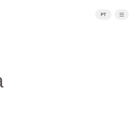
PT
EN
a