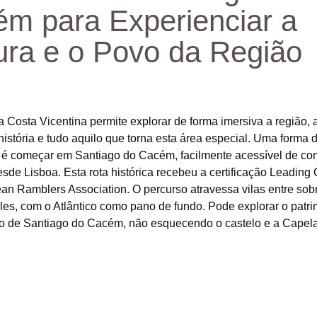
m para Experienciar a
ura e o Povo da Região
a Costa Vicentina permite explorar de forma imersiva a região,
 história e tudo aquilo que torna esta área especial. Uma forma d
 é começar em Santiago do Cacém, facilmente acessível de co
sde Lisboa. Esta rota histórica recebeu a certificação Leading Q
an Ramblers Association. O percurso atravessa vilas entre sobr
ales, com o Atlântico como pano de fundo. Pode explorar o patr
co de Santiago do Cacém, não esquecendo o castelo e a Cape