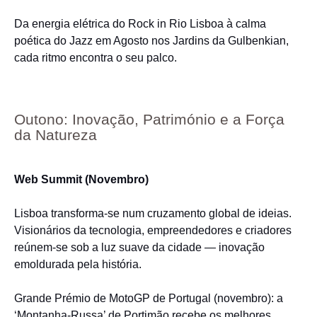
Da energia elétrica do Rock in Rio Lisboa à calma
poética do Jazz em Agosto nos Jardins da Gulbenkian,
cada ritmo encontra o seu palco.
Outono: Inovação, Património e a Força
da Natureza
Web Summit (Novembro)
Lisboa transforma-se num cruzamento global de ideias.
Visionários da tecnologia, empreendedores e criadores
reúnem-se sob a luz suave da cidade — inovação
emoldurada pela história.
Grande Prémio de MotoGP de Portugal (novembro): a
‘Montanha-Russa’ de Portimão recebe os melhores