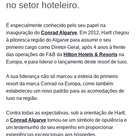
no setor hoteleiro.
É especialmente conhecido pelo seu papel na
inauguração do
Conrad Algarve
. Em 2012, Hartl chegou
à pitoresca região do Algarve para assumir o seu
primeiro cargo como Diretor-Geral, após 4 anos à frente
das operações de F&B da
Hilton Hotels & Resorts
na
Europa, e para liderar o lançamento deste resort de luxo.
A sua liderança não só marcou a estreia do primeiro
resort da marca Conrad na Europa, como também
estabeleceu um novo padrão para as acomodações de
luxo na região.
Contra todas as expectativas, sob a orientação de Hartl,
o
Conrad Algarve
tornou-se um símbolo de opulência e
um testemunho do seu empenho em proporcionar
experiências excepcionais aos hóspedes.