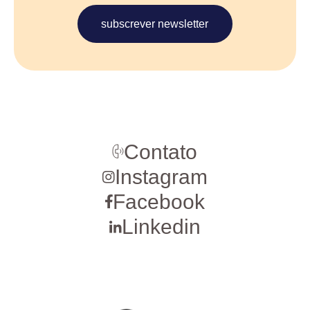
subscrever newsletter
Contato
Instagram
Facebook
Linkedin