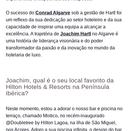
O sucesso do
Conrad Algarve
sob a gestão de Hartl foi
um reflexo da sua dedicação ao setor hoteleiro e da sua
capacidade de inspirar uma equipa a alcançar a
excelência. A trajetória de
Joachim Hartl
no Algarve é
uma história de liderança visionária e do poder
transformador da paixão e da inovação no mundo da
hotelaria de luxo.
Joachim, qual é o seu local favorito da
Hilton Hotels & Resorts na Península
Ibérica?
Neste momento, estou a adorar o nosso bar e piscina no
terraço, chamado Mistico, no recém-inaugurado
@Doubletree by Hilton Lagoa, na ilha de São Miguel,
nos Açores. Adoro a sua piscina infinita, o design do bar