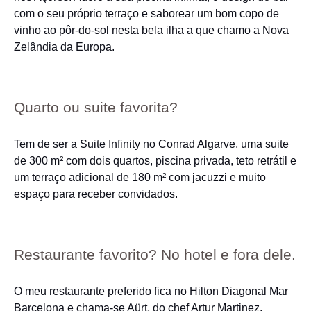
com o seu próprio terraço e saborear um bom copo de
vinho ao pôr-do-sol nesta bela ilha a que chamo a Nova
Zelândia da Europa.
Quarto ou suite favorita?
Tem de ser a Suite Infinity no
Conrad Algarve
, uma suite
de 300 m² com dois quartos, piscina privada, teto retrátil e
um terraço adicional de 180 m² com jacuzzi e muito
espaço para receber convidados.
Restaurante favorito? No hotel e fora dele.
O meu restaurante preferido fica no
Hilton Diagonal Mar
Barcelona
e chama-se Aürt, do chef Artur Martinez,