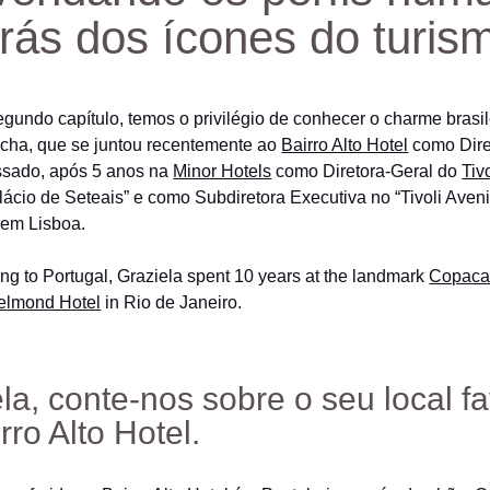
trás dos ícones do turis
gundo capítulo, temos o privilégio de conhecer o charme brasil
cha, que se juntou recentemente ao
Bairro Alto Hotel
como Dire
ssado, após 5 anos na
Minor Hotels
como Diretora-Geral do
Tiv
ácio de Seteais” e como Subdiretora Executiva no “Tivoli Aven
 em Lisboa.
ng to Portugal, Graziela spent 10 years at the landmark
Copaca
Belmond Hotel
in Rio de Janeiro.
la, conte-nos sobre o seu local fa
rro Alto Hotel.