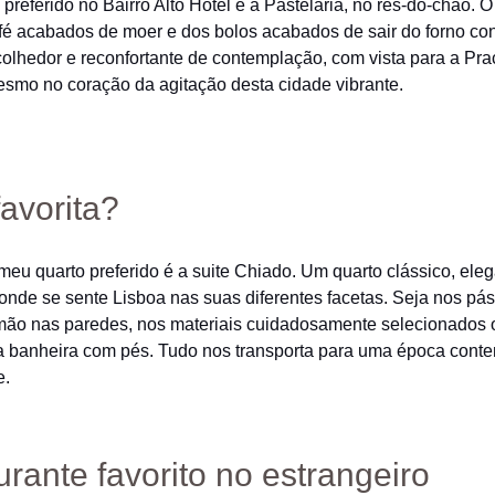
 preferido no Bairro Alto Hotel é a Pastelaria, no rés-do-chão. 
fé acabados de moer e dos bolos acabados de sair do forno co
lhedor e reconfortante de contemplação, com vista para a Pra
mo no coração da agitação desta cidade vibrante.
favorita?
 meu quarto preferido é a suite Chiado. Um quarto clássico, ele
 onde se sente Lisboa nas suas diferentes facetas. Seja nos pá
mão nas paredes, nos materiais cuidadosamente selecionados 
 banheira com pés. Tudo nos transporta para uma época cont
e.
rante favorito no estrangeiro