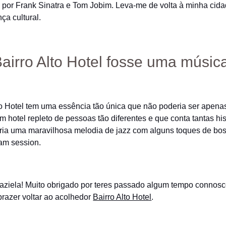
a por Frank Sinatra e Tom Jobim. Leva-me de volta à minha cida
ça cultural.
airro Alto Hotel fosse uma música
to Hotel tem uma essência tão única que não poderia ser apen
m hotel repleto de pessoas tão diferentes e que conta tantas hi
aria uma maravilhosa melodia de jazz com alguns toques de bo
am session.
aziela! Muito obrigado por teres passado algum tempo connosc
razer voltar ao acolhedor
Bairro Alto Hotel
.