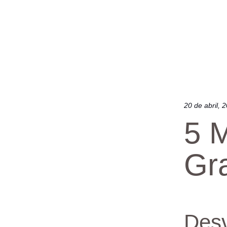
20 de abril, 
5 
Gr
Desv