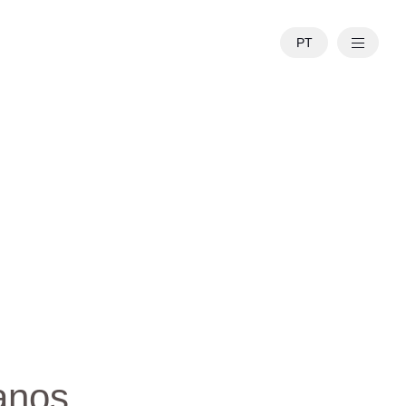
PT
EN
anos