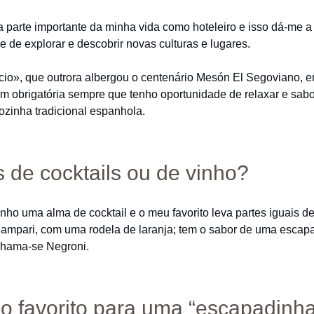
a parte importante da minha vida como hoteleiro e isso dá-me a
e de explorar e descobrir novas culturas e lugares.
io», que outrora albergou o centenário Mesón El Segoviano, e
 obrigatória sempre que tenho oportunidade de relaxar e sabo
ozinha tradicional espanhola.
 de cocktails ou de vinho?
nho uma alma de cocktail e o meu favorito leva partes iguais de
ampari, com uma rodela de laranja; tem o sabor de uma escap
chama-se Negroni.
o favorito para uma “escapadinh