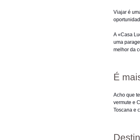
Viajar é um
oportunidad
A «Casa Luc
uma paragem
melhor da c
É mais
Acho que te
vermute e C
Toscana e 
Destin