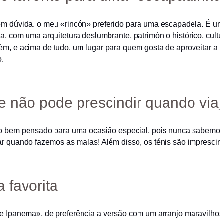
em dúvida, o meu «rincón» preferido para uma escapadela. É 
a, com uma arquitetura deslumbrante, património histórico, cultu
m, e acima de tudo, um lugar para quem gosta de aproveitar a
o.
e não pode prescindir quando via
o bem pensado para uma ocasião especial, pois nunca sabemo
r quando fazemos as malas! Além disso, os ténis são imprescin
 favorita
e Ipanema», de preferência a versão com um arranjo maravilh